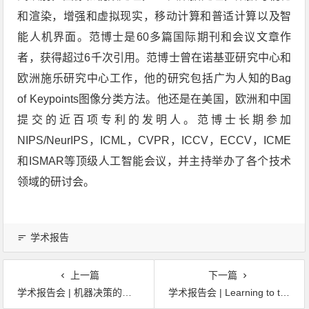
和渲染，增强和虚拟现实，移动计算和普适计算以及智
能人机界面。范博士是60多篇国际期刊和会议文章作
者，获得超过6千次引用。范博士曾在诺基亚研究中心和
欧洲施乐研究中心工作，他的研究包括广为人知的Bag
of Keypoints图像分类方法。他还是在美国，欧洲和中国
提交的近百项专利的发明人。范博士长期参加
NIPS/NeurIPS，ICML，CVPR，ICCV，ECCV，ICME
和ISMAR等顶级人工智能会议，并主持举办了各个技术
领域的研讨会。
学术报告
上一篇
下一篇
学术报告会 | 机器决策的革命
学术报告会 | Learning to track and segment objects in videos