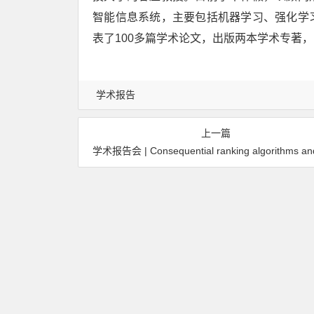
智能信息系统，主要包括机器学习、强化学
表了100多篇学术论文，出版两本学术专著
学术报告
上一篇
学术报告会 | Consequential ranking algorithms and long-term wel