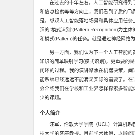
在过去的十年左右，人工智能研究得到
和信息检索等等方向上，我们看到了质的飞
是，纵观人工智能落地场景和具体应用任务
谓的“模式识别”(Pattern Recogni
和模式(Pattern)的任务。就是通过神经
另一方面，我们认为下一个人工智能的
知识的简单映射学习(模式识别)。更重要的
闭环的过程。我的演讲聚焦在机器决策，阐
能系统已经远远不能满足实际的需要了。在
会介绍我们在学校和工业界怎样探索多智能
少的课题。
个人简介
汪军，伦敦大学学院（UCL）计算机系教授，
技大学的客座教授。目前学术休假，以顾问