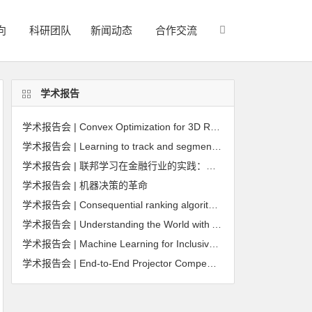
向
科研团队
新闻动态
合作交流
学术报告
学术报告会 | Convex Optimization for 3D Reconstruction, Subspace Clustering, and Beyond
学术报告会 | Learning to track and segment objects in videos
学术报告会 | 联邦学习在金融行业的实践：问题，方法及应用
学术报告会 | 机器决策的革命
学术报告会 | Consequential ranking algorithms and long-term welfare
学术报告会 | Understanding the World with AI: Training and Validating AI Systems Using Synthetic Data
学术报告会 | Machine Learning for Inclusive Finance
学术报告会 | End-to-End Projector Compensation