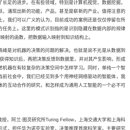
了长足的进步。在有些领域，特别是计算机视觉，数据挖掘，
跃，涌现出新的功能，产品，甚至是崭新的产业。值得注意的
上，我们可以广义的认为，目前成功的案例还是仅仅停留在所
tion)为主体的任务上。这里的模式识别指的是识别隐藏在数据内部的规律
网络为映射的函数，把数据输入映射到知识结构上。
高峰是对机器的决策的问题的解决。也就是说不光是从数据到
是获得知识后，再把决策反馈到数据里，并对其产生影响，形成
述机器在有较复杂的决策空间中怎样学习。同时，单纯一个智
当前社会中，我们已经见到多个用神经网络驱动的智能体，我
体的互动合作的研究，和怎样成为通用人工智能的一个必不可
阿兰·图灵研究所Turing Fellow，上海交通大学和上海科
形式，担任华为诺亚实验室，决策推理首席科学家。主要研究