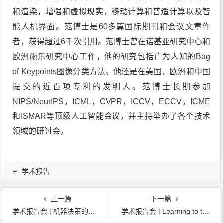
和渲染，增强和虚拟现实，移动计算和普适计算以及智
能人机界面。范博士是60多篇国际期刊和会议文章作
者，获得超过6千次引用。范博士曾在诺基亚研究中心和
欧洲施乐研究中心工作，他的研究包括广为人知的Bag
of Keypoints图像分类方法。他还是在美国，欧洲和中国
提交的近百项专利的发明人。范博士长期参加
NIPS/NeurIPS，ICML，CVPR，ICCV，ECCV，ICME
和ISMAR等顶级人工智能会议，并主持举办了各个技术
领域的研讨会。
学术报告
上一篇
下一篇
学术报告会 | 机器决策的革命
学术报告会 | Learning to track and segment objects in videos